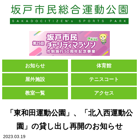
お知らせ
体育館
屋外施設
テニスコート
教室一覧
アクセス
「東和田運動公園」、「北入西運動公
園」の貸し出し再開のお知らせ
2023.03.19