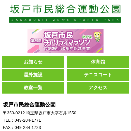
お知らせ
体育館
屋外施設
テニスコート
教室一覧
アクセス
坂戸市民総合運動公園
〒350-0212 埼玉県坂戸市大字石井1550
TEL：049-284-1771
FAX：049-284-1723