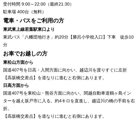
受付時間 9:00～22:00（最終21:30）
駐車場 400台（無料）
電車・バスをご利用の方
東武東上線若葉駅東口より
東武バス「八幡団地行き」約20分【勝呂小学校入口】下車 徒歩10
分
お車でお越しの方
東松山方面から
国道407号を日高・入間方面に向かい、越辺川を渡りすぐに左折
【高坂橋交差点】を道なりに進むと右側にあります。
日高方面から
国道407号を東松山・熊谷方面に向かい、関越自動車道鶴ヶ島イン
ターを越え坂戸市に入る。約4キロを直進し、越辺川の橋の手前を右
折。
【高坂橋交差点】を道なりに進むと右側にあります。