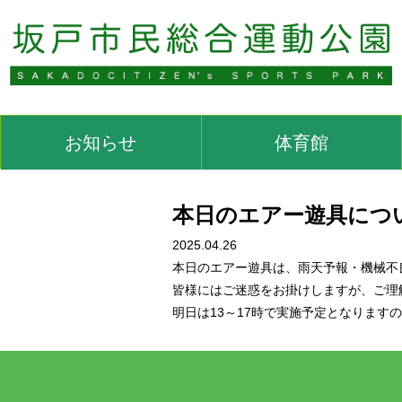
お知らせ
体育館
本日のエアー遊具につ
2025.04.26
本日のエアー遊具は、雨天予報・機械不
皆様にはご迷惑をお掛けしますが、ご理
明日は13～17時で実施予定となります