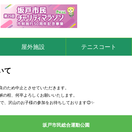
屋外施設
テニスコート
いて
良のため中止とさせていただきます。
解の程、何卒よろしくお願いいたします。
ので、沢山のお子様の参加をお待ちしております😊✨
坂戸市民総合運動公園