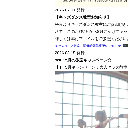
2026.07.01 発行
【キッズダンス教室お知らせ】
平素よりキッズダンス教室にご参加頂き
さて、このたび7月から9月にかけてキ
詳しくは添付ファイルをご参照ください
キッズダンス教室 開催時間等変更のお知らせ
ダ
2026.03.15 発行
☆4・5月の教室キャンペーン☆
【4・5月キャンペーン：大人クラス教室