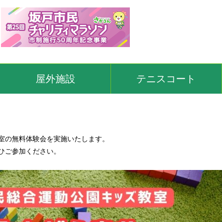
屋外施設
テニスコート
室の無料体験会を実施いたします。
ひご参加ください。